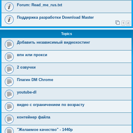
Forum: Read_me_rus.txt
Поддержка разработки Download Master
1
2
Topics
Добавить независимый видеохостинг
впн или прокси
2 озвучки
Плагин DM Chrome
youtube-dl
видео с ограничением по возрасту
контейнер файла
"Желаемое качество" - 1440p